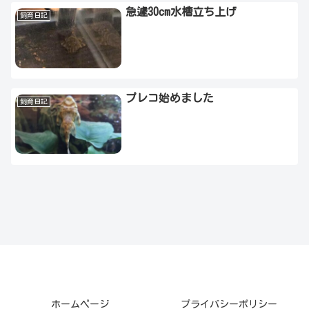
急遽30cm水槽立ち上げ
飼育日記
プレコ始めました
飼育日記
ホームページ
プライバシーポリシー