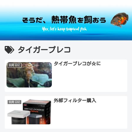
タイガープレコ
タイガープレコが☆に
飼育日記
外部フィルター購入
飼育日記