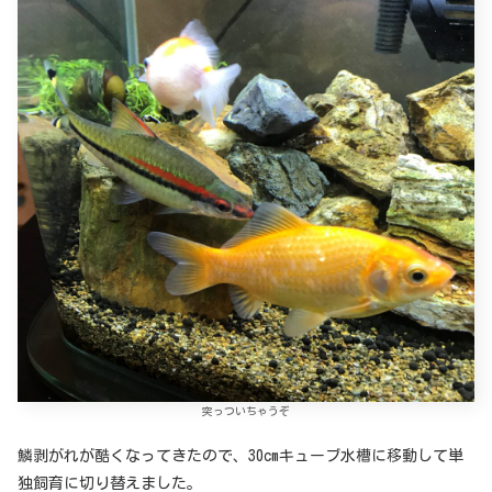
突っついちゃうぞ
鱗剥がれが酷くなってきたので、30cmキューブ水槽に移動して単
独飼育に切り替えました。