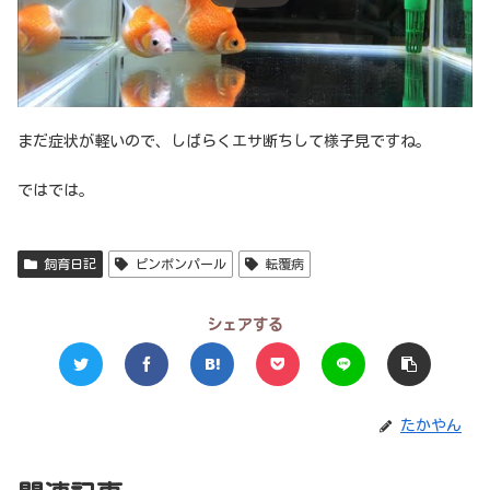
まだ症状が軽いので、しばらくエサ断ちして様子見ですね。
ではでは。
飼育日記
ピンポンパール
転覆病
シェアする
たかやん