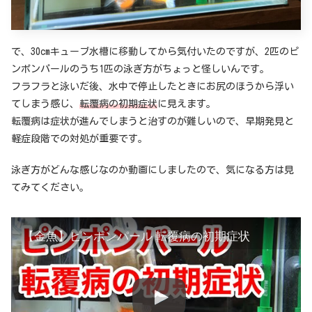
で、30cmキューブ水槽に移動してから気付いたのですが、2匹のピ
ンポンパールのうち1匹の泳ぎ方がちょっと怪しいんです。
フラフラと泳いだ後、水中で停止したときにお尻のほうから浮い
てしまう感じ、
転覆病の初期症状
に見えます。
転覆病は症状が進んでしまうと治すのが難しいので、早期発見と
軽症段階での対処が重要です。
泳ぎ方がどんな感じなのか動画にしましたので、気になる方は見
てみてください。
【金魚】ピンポンパール 転覆病の初期症状