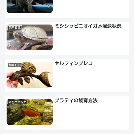
ミシシッピニオイガメ混泳状況
飼育日記
セルフィンプレコ
飼育日記
プラティの飼育方法
卵胎生メダカ