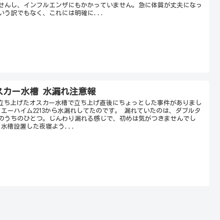
せんし、インフルエンザにもかかっていません。急に体質が丈夫になっ
いう訳でもなく、これには明確に...
スカー水槽 水漏れ注意報
に立ち上げたオスカー水槽で立ち上げ直後にちょっとした事件がありまし
 エーハイム2213から水漏れしてたのです。 漏れていたのは、ダブルタ
のうちのひとつ。じんわり漏れる感じで、初めは気がつきませんでし
 水槽設置した夜寝よう...