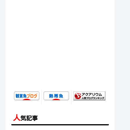
人
気記事