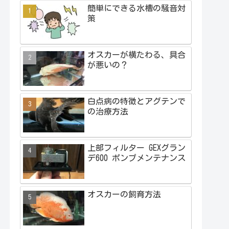
簡単にできる水槽の騒音対
策
オスカーが横たわる、具合
が悪いの？
白点病の特徴とアグテンで
の治療方法
上部フィルター GEXグラン
デ600 ポンプメンテナンス
オスカーの飼育方法