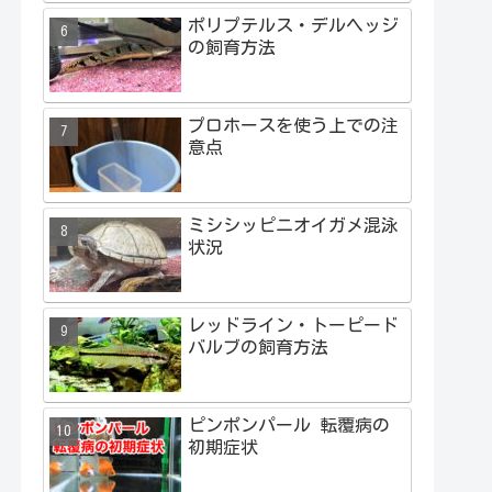
ポリプテルス・デルヘッジ
の飼育方法
プロホースを使う上での注
意点
ミシシッピニオイガメ混泳
状況
レッドライン・トーピード
バルブの飼育方法
ピンポンパール 転覆病の
初期症状