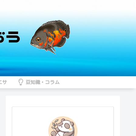
エサ
豆知識・コラム