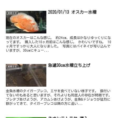
2020/01/13 オスカー水槽
飼育日記
現在のオスカーはこんな感じ。 約24cm、成長はかなりゆっくりにな
ってます。 購入した10ヶ月前はこんな感じ。 かわいいですね。 10
ヶ月ですっかり大人になりました。 写真にはパイネイが写り込んで
いますが、30cmにキュー...
急遽30cm水槽立ち上げ
飼育日記
金魚水槽のタイガープレコ、エサを食べていない様子です。 餌付い
てないのもあると思いますが、それよりも同居人の存在が問題です。
プレタブあげようが、アカムシあげようが、金魚&ドジョウが猛烈に
群がってきて、タイガープレコは隅の方に追い...