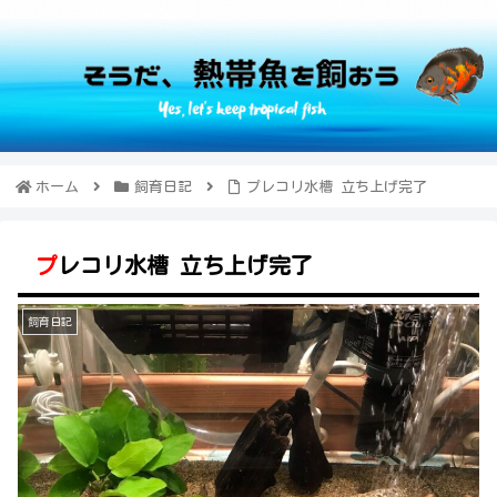
ホーム
飼育日記
プレコリ水槽 立ち上げ完了
プレコリ水槽 立ち上げ完了
飼育日記