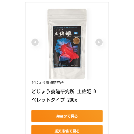
どじょう養殖研究所
どじょう養殖研究所 土佐姫 D 
ペレットタイプ 200g
Amazonで見る
楽天市場で見る