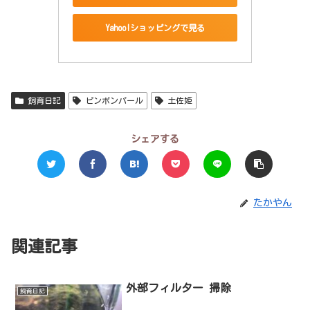
Yahoo!ショッピングで見る
飼育日記
ピンポンパール
土佐姫
シェアする
たかやん
関連記事
外部フィルター 掃除
飼育日記