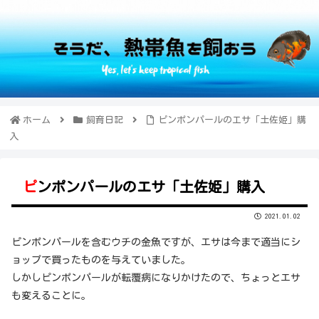
ホーム
飼育日記
ピンポンパールのエサ「土佐姫」購
入
ピンポンパールのエサ「土佐姫」購入
2021.01.02
ピンポンパールを含むウチの金魚ですが、エサは今まで適当にシ
ョップで買ったものを与えていました。
しかしピンポンパールが転覆病になりかけたので、ちょっとエサ
も変えることに。