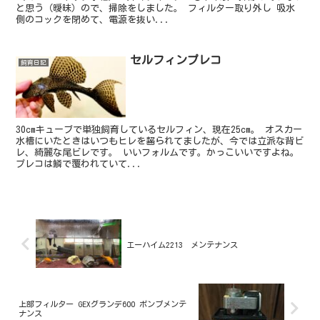
と思う（曖昧）ので、掃除をしました。 フィルター取り外し 吸水
側のコックを閉めて、電源を抜い...
セルフィンプレコ
飼育日記
30cmキューブで単独飼育しているセルフィン、現在25cm。 オスカー
水槽にいたときはいつもヒレを齧られてましたが、今では立派な背ビ
レ、綺麗な尾ビレです。 いいフォルムです。かっこいいですよね。
プレコは鱗で覆われていて...
エーハイム2213 メンテナンス
上部フィルター GEXグランデ600 ポンプメンテ
ナンス