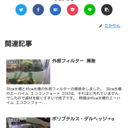
たかやん
関連記事
外部フィルター 掃除
飼育日記
30cm水槽と45cm水槽の外部フィルターの掃除をしました。 30cm水槽
のエーハイム エココンフォート 2232は、それほど汚れていません
でしたので濾材を軽くすすいで終了です。 問題は45cm水槽のエーハ
イム エココンフォー...
ポリプテルス・デルヘッジ＋α
飼育日記