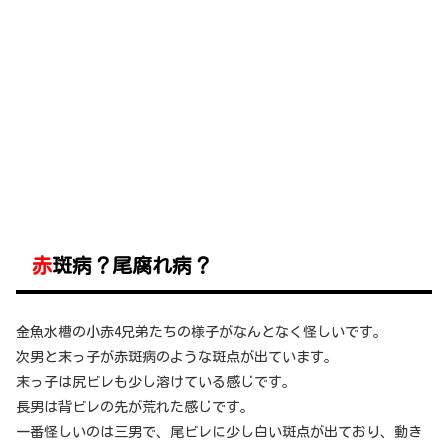
赤斑病？尾腐れ病？
金魚水槽の小赤4兄弟たちの様子がなんとなく怪しいです。
次男と末っ子が赤斑病のような斑点が出ています。
末っ子は尻ビレも少し溶けている感じです。
長男は背ビレの先が荒れた感じです。
一番怪しいのは三男で、尾ビレに少し白い斑点が出ており、動き