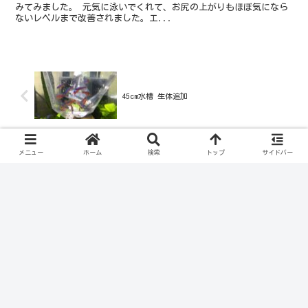
みてみました。 元気に泳いでくれて、お尻の上がりもほぼ気になら
ないレベルまで改善されました。エ...
45cm水槽 生体追加
メニュー
ホーム
検索
トップ
サイドバー
治療2日目
コメント
コメントを書き込む