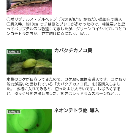
◯ポリプテルス・デルヘッジ ◯2019/9/15 かねだい草加店で購入
◯購入時、約10cm ウチは割とプレコが多かったので、相性悪いと思
ってポリプテルスは敬遠してましたが、グリーンロイヤルプレコとコ
ンゴテトラたちが、立て続けに☆になり、寂...
カバクチカノコ貝
飼育日記
水槽のコケが目立ってきたので、コケ取り生体を導入です。コケ取り
能力が高いと言われている「カバクチカノコ貝」を3匹購入しまし
た。 水槽に入れてみると、思ったより大きいです。しばらくする
と、ゆっくり動き出しました。動きはレッドラムズホーンなど...
ネオンテトラ他 導入
飼育日記