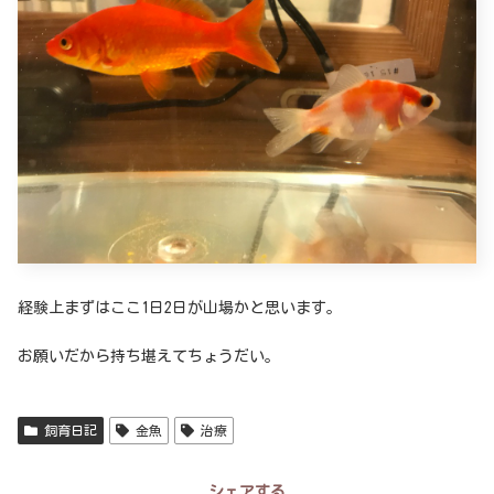
経験上まずはここ1日2日が山場かと思います。
お願いだから持ち堪えてちょうだい。
飼育日記
金魚
治療
シェアする